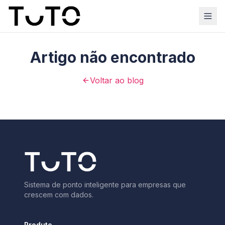
Artigo não encontrado
Voltar ao blog
Sistema de ponto inteligente para empresas que
crescem com dados.
Produto