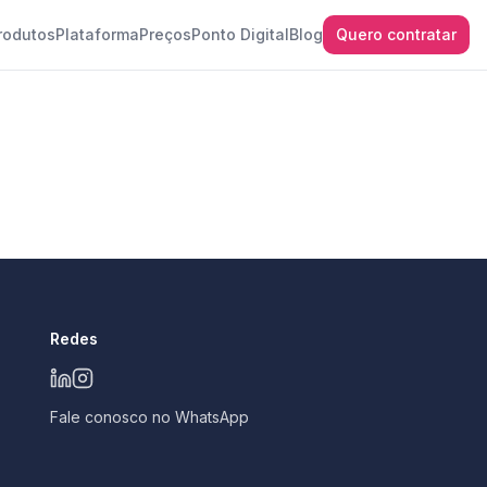
rodutos
Plataforma
Preços
Ponto Digital
Blog
Quero contratar
Redes
Fale conosco no WhatsApp