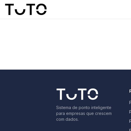
Sistema de ponto inteligente
para empresas que crescem
com dados.