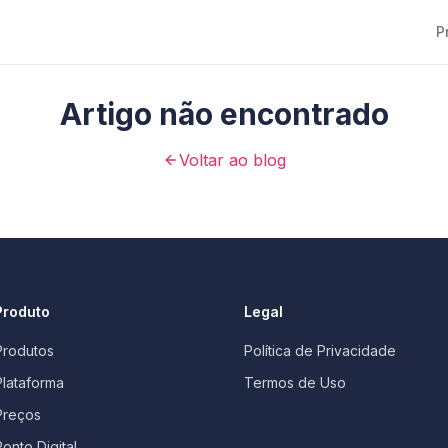
P
Artigo não encontrado
Voltar ao blog
Produto
Legal
Produtos
Política de Privacidade
Plataforma
Termos de Uso
Preços
Ponto Digital