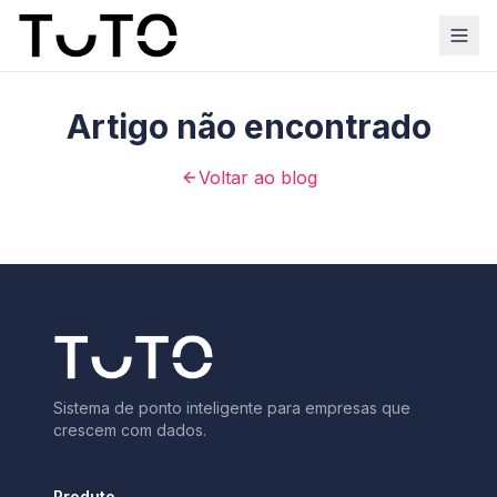
Artigo não encontrado
Voltar ao blog
Sistema de ponto inteligente para empresas que
crescem com dados.
Produto